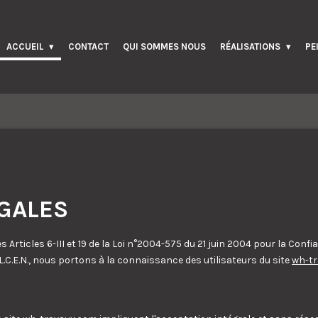
ACCUEIL
CONTACT
QUI SOMMES NOUS
RÉALISATIONS
PE
GALES
Articles 6-III et 19 de la Loi n°2004-575 du 21 juin 2004 pour la Con
C.E.N., nous portons à la connaissance des utilisateurs du site
wh-t