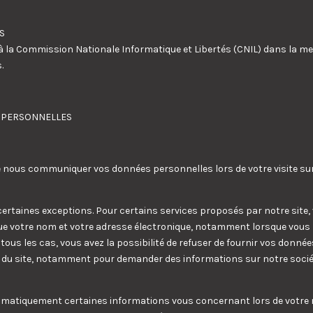
S
 à la Commission Nationale Informatique et Libertés (CNIL) dans la me
.
S PERSONNELLES
e nous communiquer vos données personnelles lors de votre visite sur
rtaines exceptions. Pour certains services proposés par notre site,
que votre nom et votre adresse électronique, notamment lorsque vous r
tous les cas, vous avez la possibilité de refuser de fournir vos donné
es du site, notamment pour demander des informations sur notre sociét
omatiquement certaines informations vous concernant lors de votre na