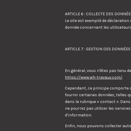
ARTICLE 6 : COLLECTE DES DONNÉE
Le site est exempté de déclaration
donnée concernant les utilisateurs
ARTICLE 7 : GESTION DES DONNÉE
En général, vous n'êtes pas tenu d
https://www.wh-travaux.com/
.
Cependant, ce principe comporte ce
fournir certaines données, telles 
dans la rubrique « contact ». Dans 
ne pourrez pas utiliser les servic
d’information.
Enfin, nous pouvons collecter aut