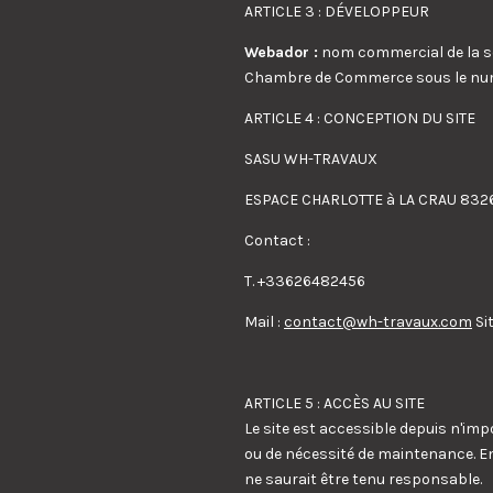
ARTICLE 3 : DÉVELOPPEUR
Webador :
nom commercial de la soc
Chambre de Commerce sous le num
ARTICLE 4 : CONCEPTION DU SITE
SASU WH-TRAVAUX
ESPACE CHARLOTTE à LA CRAU 832
Contact :
T. +33626482456
Mail :
contact@wh-travaux.com
Si
ARTICLE 5 : ACCÈS AU SITE
Le site est accessible depuis n'imp
ou de nécessité de maintenance. En 
ne saurait être tenu responsable.