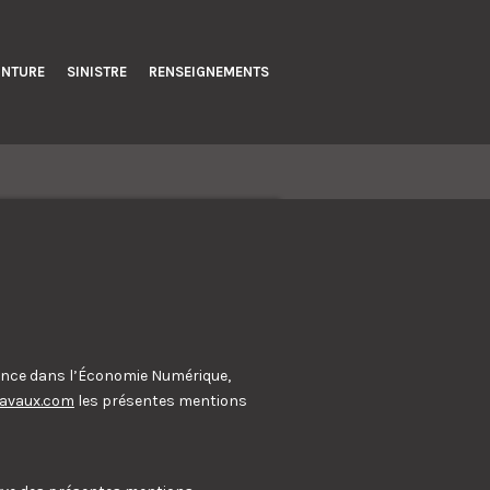
INTURE
SINISTRE
RENSEIGNEMENTS
fiance dans l’Économie Numérique,
ravaux.com
les présentes mentions