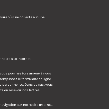
sure où il ne collecte aucune
 notre site Internet
 vous pourriez être amené à nous
emplissez le formulaire en ligne
es personnelles. Dans ce cas, vous
é ou recevoir nos lettres
vigation sur notre site Internet,