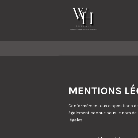
Passer
au
contenu
principal
MENTIONS LÉ
Conformément aux dispositions des 
également connue sous le nom de L.
légales.