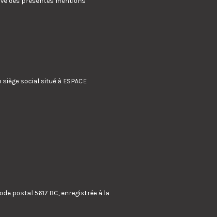
erve des présentes mentions
siège social situé à ESPACE
de postal 5617 BC, enregistrée à la