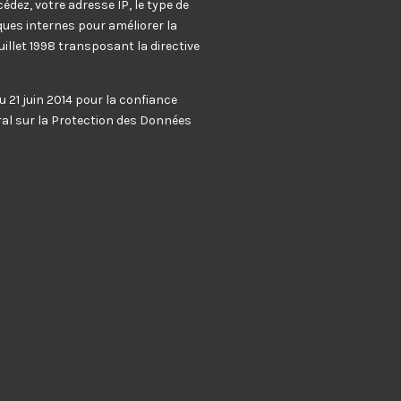
cédez, votre adresse IP, le type de
ques internes pour améliorer la
uillet 1998 transposant la directive
21 juin 2014 pour la confiance
ral sur la Protection des Données